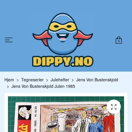
0
Hjem
Tegneserier
Julehefter
Jens Von Bustenskjold
Jens Von Bustenskjold Julen 1985