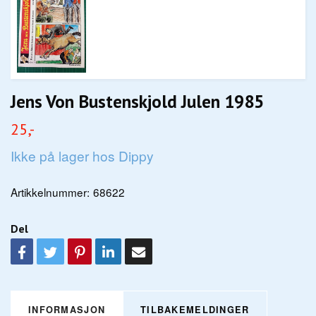
Jens Von Bustenskjold Julen 1985
25,-
Ikke på lager hos Dippy
Artikkelnummer:
68622
Del
INFORMASJON
TILBAKEMELDINGER