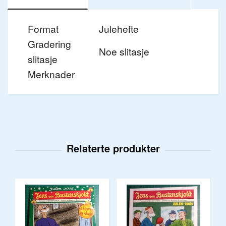
Format
Julehefte
Gradering
Noe slitasje
slitasje
Merknader