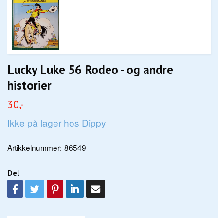
Lucky Luke 56 Rodeo - og andre
historier
30,-
Ikke på lager hos Dippy
Artikkelnummer:
86549
Del