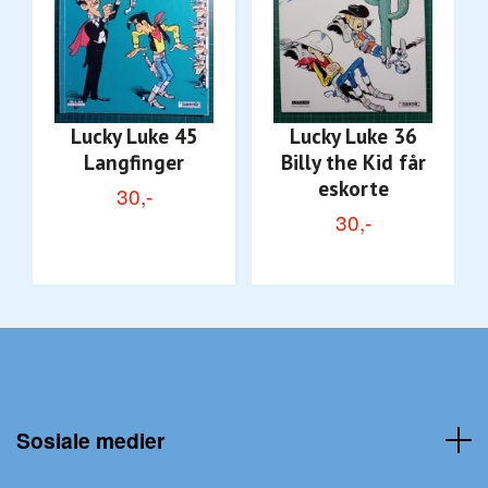
Lucky Luke 45
Lucky Luke 36
Langfinger
Billy the Kid får
eskorte
30,-
30,-
Sosiale medier