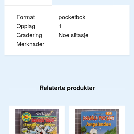
Format
pocketbok
Opplag
1
Gradering
Noe slitasje
Merknader