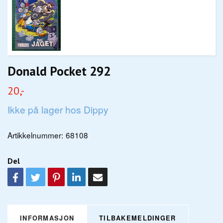
Donald Pocket 292
20,-
Ikke på lager hos Dippy
Artikkelnummer:
68108
Del
INFORMASJON
TILBAKEMELDINGER