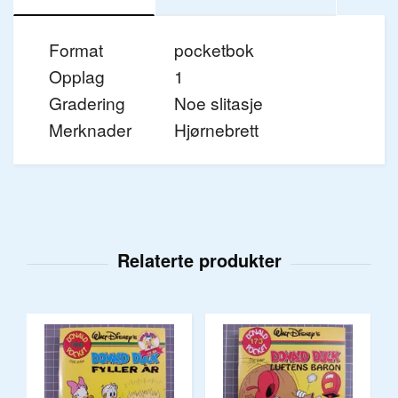
Format
pocketbok
Opplag
1
Gradering
Noe slitasje
Merknader
Hjørnebrett