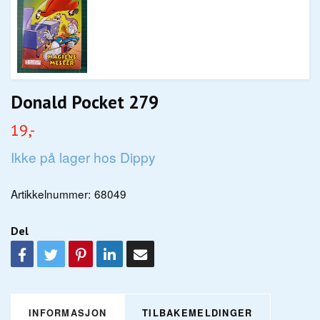
Donald Pocket 279
19,-
Ikke på lager hos Dippy
Artikkelnummer:
68049
Del
INFORMASJON
TILBAKEMELDINGER