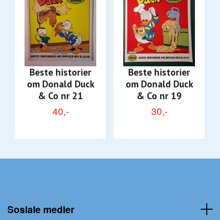
Beste historier
Beste historier
om Donald Duck
om Donald Duck
& Co nr 21
& Co nr 19
40,-
30,-
Sosiale medier