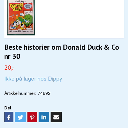
Beste historier om Donald Duck & Co
nr 30
20,-
Ikke på lager hos Dippy
Artikkelnummer:
74692
Del