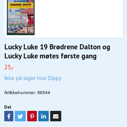
Lucky Luke 19 Brødrene Dalton og
Lucky Luke møtes første gang
25,-
Ikke på lager hos Dippy
Artikkelnummer:
86544
Del