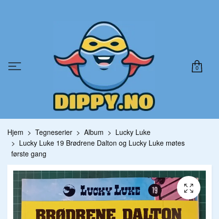
0
Hjem
Tegneserier
Album
Lucky Luke
Lucky Luke 19 Brødrene Dalton og Lucky Luke møtes
første gang