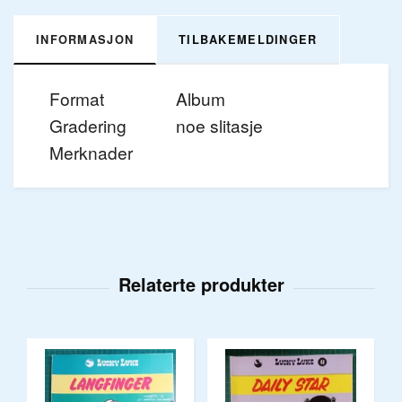
INFORMASJON
TILBAKEMELDINGER
Format
Album
Gradering
noe slitasje
Merknader