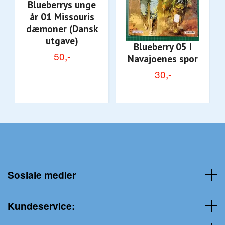
Blueberrys unge
år 01 Missouris
dæmoner (Dansk
utgave)
Blueberry 05 I
50,-
Navajoenes spor
30,-
Sosiale medier
Kundeservice: