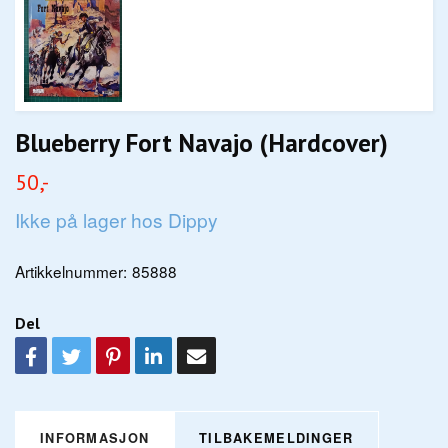
Blueberry Fort Navajo (Hardcover)
50,-
Ikke på lager hos Dippy
Artikkelnummer:
85888
Del
INFORMASJON
TILBAKEMELDINGER