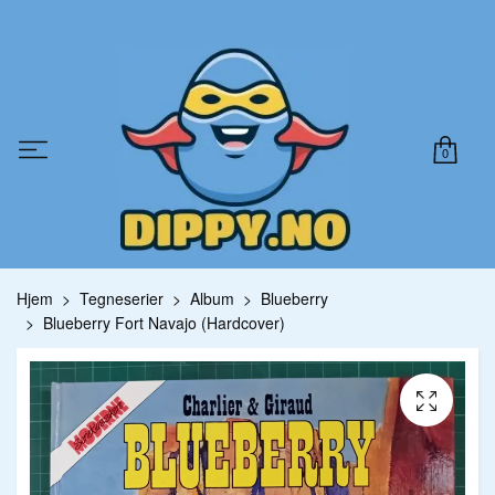
0
Hjem
Tegneserier
Album
Blueberry
Blueberry Fort Navajo (Hardcover)